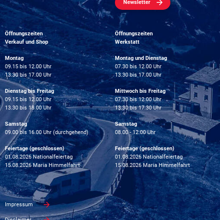
Newsletter
Öffnungszeiten
Öffnungszeiten
Verkauf und Shop
Werkstatt
Montag
Montag und Dienstag
09.15 bis 12.00 Uhr
07.30 bis 12.00 Uhr
13.30 bis 17.00 Uhr
13.30 bis 17.00 Uhr
Dienstag bis Freitag
Mittwoch bis Freitag
09.15 bis 12.00 Uhr
07.30 bis 12.00 Uhr
13.30 bis 18.00 Uhr
13.30 bis 17.30 Uhr
Samstag
Samstag
09.00 bis 16.00 Uhr (durchgehend)
08.00 - 12.00 Uhr
Feiertage (geschlossen)
Feiertage (geschlossen)
01.08.2026 Nationalfeiertag
01.08.2026 Nationalfeiertag
15.08.2026 Maria Himmelfahrt
15.08.2026 Maria Himmelfahrt
Impressum
Disclaimer