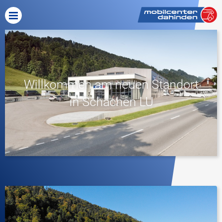
Willkommen am neuen Standort
in Schachen LU