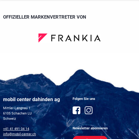
OFFIZIELLER MARKENVERTRETER VON
mobil center dahinden ag
Folgen Sie uns
Mittler-Langnau 1
6105 Schachen LU
Schweiz
Newsletter abonnieren
+41 41 491 04 14
info@mobil-center.ch