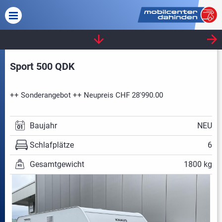
KNAUS
Sport 500 QDK
++ Sonderangebot ++ Neupreis CHF 28'990.00
Baujahr
NEU
Schlafplätze
6
Gesamtgewicht
1800 kg