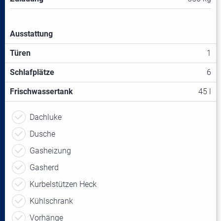
Ausstattung
Türen
1
Schlafplätze
6
Frischwassertank
45 l
Dachluke
Dusche
Gasheizung
Gasherd
Kurbelstützen Heck
Kühlschrank
Vorhänge