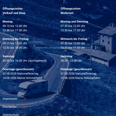
Öffnungszeiten
Öffnungszeiten
Verkauf und Shop
Werkstatt
Montag
Montag und Dienstag
09.15 bis 12.00 Uhr
07.30 bis 12.00 Uhr
13.30 bis 17.00 Uhr
13.30 bis 17.00 Uhr
Dienstag bis Freitag
Mittwoch bis Freitag
09.15 bis 12.00 Uhr
07.30 bis 12.00 Uhr
13.30 bis 18.00 Uhr
13.30 bis 17.30 Uhr
Samstag
Samstag
09.00 bis 16.00 Uhr (durchgehend)
08.00 - 12.00 Uhr
Feiertage (geschlossen)
Feiertage (geschlossen)
01.08.2026 Nationalfeiertag
01.08.2026 Nationalfeiertag
15.08.2026 Maria Himmelfahrt
15.08.2026 Maria Himmelfahrt
Impressum
Disclaimer
Datenschutz