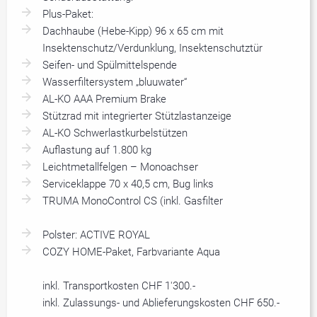
Plus-Paket:
Dachhaube (Hebe-Kipp) 96 x 65 cm mit
Insektenschutz/Verdunklung, Insektenschutztür
Seifen- und Spülmittelspende
Wasserfiltersystem „bluuwater“
AL-KO AAA Premium Brake
Stützrad mit integrierter Stützlastanzeige
AL-KO Schwerlastkurbelstützen
Auflastung auf 1.800 kg
Leichtmetallfelgen – Monoachser
Serviceklappe 70 x 40,5 cm, Bug links
TRUMA MonoControl CS (inkl. Gasfilter
Polster: ACTIVE ROYAL
COZY HOME-Paket, Farbvariante Aqua
inkl. Transportkosten CHF 1'300.-
inkl. Zulassungs- und Ablieferungskosten CHF 650.-