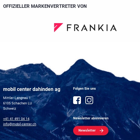
OFFIZIELLER MARKENVERTRETER VON
mobil center dahinden ag
Folgen Sie uns
Mittler-Langnau 1
6105 Schachen LU
Schweiz
Newsletter abonnieren
+41 41 491 04 14
info@mobil-center.ch
Newsletter