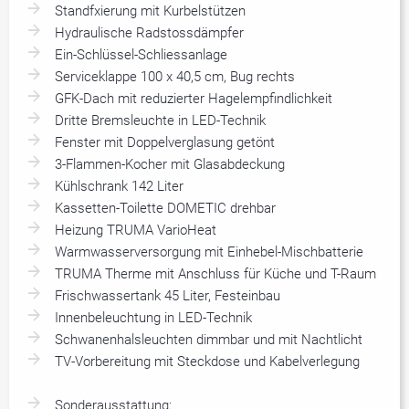
Standfxierung mit Kurbelstützen
Hydraulische Radstossdämpfer
Ein-Schlüssel-Schliessanlage
Serviceklappe 100 x 40,5 cm, Bug rechts
GFK-Dach mit reduzierter Hagelempfindlichkeit
Dritte Bremsleuchte in LED-Technik
Fenster mit Doppelverglasung getönt
3-Flammen-Kocher mit Glasabdeckung
Kühlschrank 142 Liter
Kassetten-Toilette DOMETIC drehbar
Heizung TRUMA VarioHeat
Warmwasserversorgung mit Einhebel-Mischbatterie
TRUMA Therme mit Anschluss für Küche und T-Raum
Frischwassertank 45 Liter, Festeinbau
Innenbeleuchtung in LED-Technik
Schwanenhalsleuchten dimmbar und mit Nachtlicht
TV-Vorbereitung mit Steckdose und Kabelverlegung
Sonderausstattung: