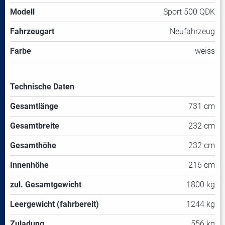
Modell
Sport 500 QDK
Fahrzeugart
Neufahrzeug
Farbe
weiss
Technische Daten
Gesamtlänge
731 cm
Gesamtbreite
232 cm
Gesamthöhe
232 cm
Innenhöhe
216 cm
zul. Gesamtgewicht
1800 kg
Leergewicht (fahrbereit)
1244 kg
Zuladung
556 kg