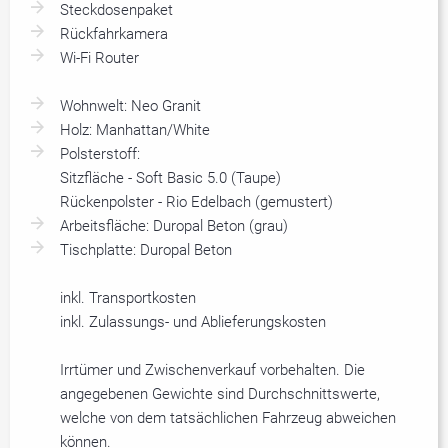
Steckdosenpaket
Rückfahrkamera
Wi-Fi Router
Wohnwelt: Neo Granit
Holz: Manhattan/White
Polsterstoff:
Sitzfläche - Soft Basic 5.0 (Taupe)
Rückenpolster - Rio Edelbach (gemustert)
Arbeitsfläche: Duropal Beton (grau)
Tischplatte: Duropal Beton
inkl. Transportkosten
inkl. Zulassungs- und Ablieferungskosten
Irrtümer und Zwischenverkauf vorbehalten. Die
angegebenen Gewichte sind Durchschnittswerte,
welche von dem tatsächlichen Fahrzeug abweichen
können.