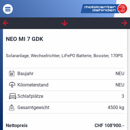
FRANKIA
NEO MI 7 GDK
Solaranlage, Wechselrichter, LiFePO Batterie, Booster, 170PS
Baujahr
NEU
Kilometerstand
NEU
Schlafplätze
3
Gesamtgewicht
4500 kg
Nettopreis
CHF 108'900.-