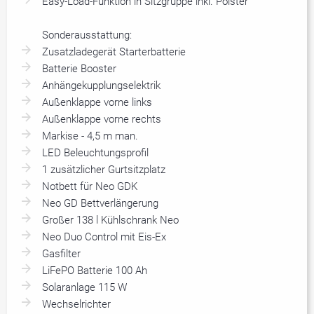
Easy-Load-Funktion in Sitzgruppe inkl. Polster
Sonderausstattung:
Zusatzladegerät Starterbatterie
Batterie Booster
Anhängekupplungselektrik
Außenklappe vorne links
Außenklappe vorne rechts
Markise - 4,5 m man.
LED Beleuchtungsprofil
1 zusätzlicher Gurtsitzplatz
Notbett für Neo GDK
Neo GD Bettverlängerung
Großer 138 l Kühlschrank Neo
Neo Duo Control mit Eis-Ex
Gasfilter
LiFePO Batterie 100 Ah
Solaranlage 115 W
Wechselrichter