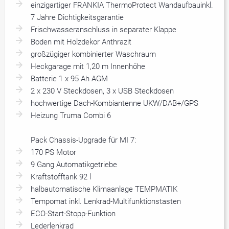
einzigartiger FRANKIA ThermoProtect Wandaufbauinkl.
7 Jahre Dichtigkeitsgarantie
Frischwasseranschluss in separater Klappe
Boden mit Holzdekor Anthrazit
großzügiger kombinierter Waschraum
Heckgarage mit 1,20 m Innenhöhe
Batterie 1 x 95 Ah AGM
2 x 230 V Steckdosen, 3 x USB Steckdosen
hochwertige Dach-Kombiantenne UKW/DAB+/GPS
Heizung Truma Combi 6
Pack Chassis-Upgrade für MI 7:
170 PS Motor
9 Gang Automatikgetriebe
Kraftstofftank 92 l
halbautomatische Klimaanlage TEMPMATIK
Tempomat inkl. Lenkrad-Multifunktionstasten
ECO-Start-Stopp-Funktion
Lederlenkrad