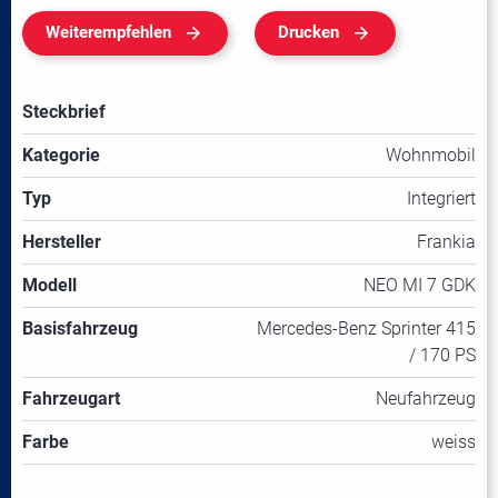
Weiterempfehlen
Drucken
Steckbrief
Kategorie
Wohnmobil
Typ
Integriert
Hersteller
Frankia
Modell
NEO MI 7 GDK
Basisfahrzeug
Mercedes-Benz Sprinter 415
/ 170 PS
Fahrzeugart
Neufahrzeug
Farbe
weiss