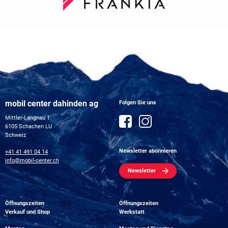
mobil center dahinden ag
Folgen Sie uns
Mittler-Langnau 1
6105 Schachen LU
Schweiz
Newsletter abonnieren
+41 41 491 04 14
info@mobil-center.ch
Newsletter
Öffnungszeiten
Öffnungszeiten
Verkauf und Shop
Werkstatt