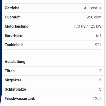
Getriebe
Automatik
Hubraum
1950 ccm
Motorleistung
170 PS / 125 kW
Euro-Norm
6.4
Tankinhalt
92 l
Ausstattung
Türen
2
Sitzplätze
3
Schlafplätze
3
Frischwassertank
125 l