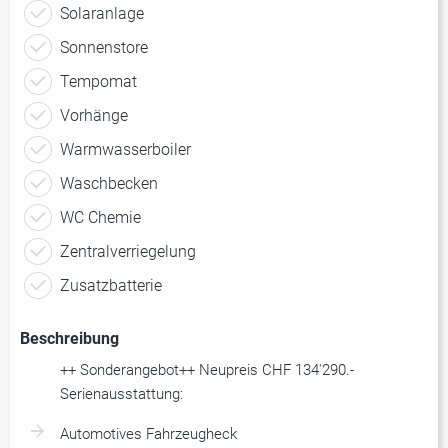
Solaranlage
Sonnenstore
Tempomat
Vorhänge
Warmwasserboiler
Waschbecken
WC Chemie
Zentralverriegelung
Zusatzbatterie
Beschreibung
++ Sonderangebot++ Neupreis CHF 134'290.-
Serienausstattung:
Automotives Fahrzeugheck