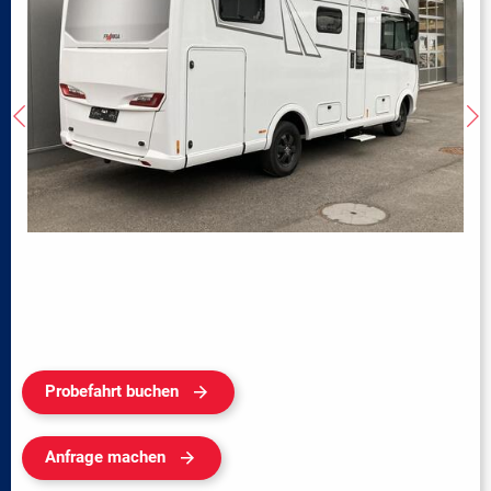
Probefahrt buchen
Anfrage machen