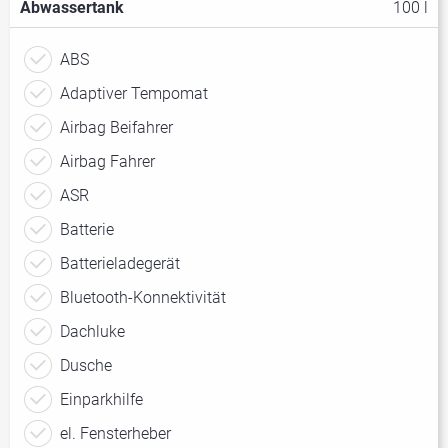
Abwassertank
100 l
ABS
Adaptiver Tempomat
Airbag Beifahrer
Airbag Fahrer
ASR
Batterie
Batterieladegerät
Bluetooth-Konnektivität
Dachluke
Dusche
Einparkhilfe
el. Fensterheber