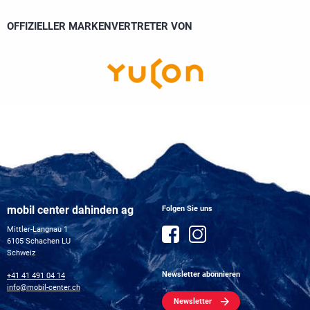
OFFIZIELLER MARKENVERTRETER VON
mobil center dahinden ag
Folgen Sie uns
Mittler-Langnau 1
6105 Schachen LU
Schweiz
Newsletter abonnieren
+41 41 491 04 14
info@mobil-center.ch
Newsletter