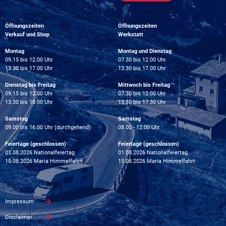
Öffnungszeiten
Öffnungszeiten
Verkauf und Shop
Werkstatt
Montag
Montag und Dienstag
09.15 bis 12.00 Uhr
07.30 bis 12.00 Uhr
13.30 bis 17.00 Uhr
13.30 bis 17.00 Uhr
Dienstag bis Freitag
Mittwoch bis Freitag
09.15 bis 12.00 Uhr
07.30 bis 12.00 Uhr
13.30 bis 18.00 Uhr
13.30 bis 17.30 Uhr
Samstag
Samstag
09.00 bis 16.00 Uhr (durchgehend)
08.00 - 12.00 Uhr
Feiertage (geschlossen)
Feiertage (geschlossen)
01.08.2026 Nationalfeiertag
01.08.2026 Nationalfeiertag
15.08.2026 Maria Himmelfahrt
15.08.2026 Maria Himmelfahrt
Impressum
Disclaimer