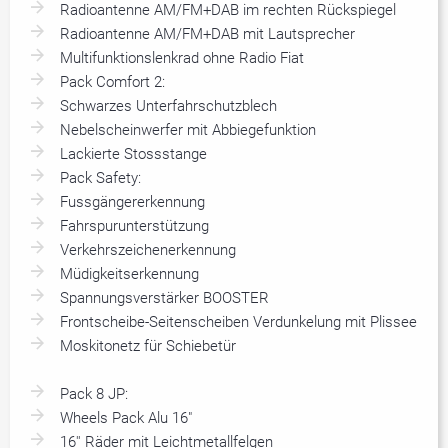
Radioantenne AM/FM+DAB im rechten Rückspiegel
Radioantenne AM/FM+DAB mit Lautsprecher
Multifunktionslenkrad ohne Radio Fiat
Pack Comfort 2:
Schwarzes Unterfahrschutzblech
Nebelscheinwerfer mit Abbiegefunktion
Lackierte Stossstange
Pack Safety:
Fussgängererkennung
Fahrspurunterstützung
Verkehrszeichenerkennung
Müdigkeitserkennung
Spannungsverstärker BOOSTER
Frontscheibe-Seitenscheiben Verdunkelung mit Plissee
Moskitonetz für Schiebetür
Pack 8 JP:
Wheels Pack Alu 16"
16'' Räder mit Leichtmetallfelgen