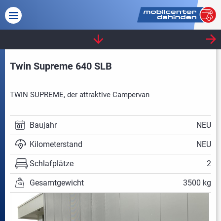
ADRIA
Twin Supreme 640 SLB
TWIN SUPREME, der attraktive Campervan
Baujahr
NEU
Kilometerstand
NEU
Schlafplätze
2
Gesamtgewicht
3500 kg