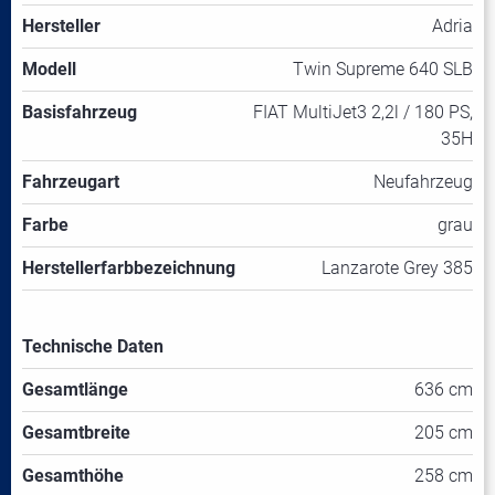
Hersteller
Adria
Modell
Twin Supreme 640 SLB
Basisfahrzeug
FIAT MultiJet3 2,2l / 180 PS,
35H
Fahrzeugart
Neufahrzeug
Farbe
grau
Herstellerfarbbezeichnung
Lanzarote Grey 385
Technische Daten
Gesamtlänge
636 cm
Gesamtbreite
205 cm
Gesamthöhe
258 cm