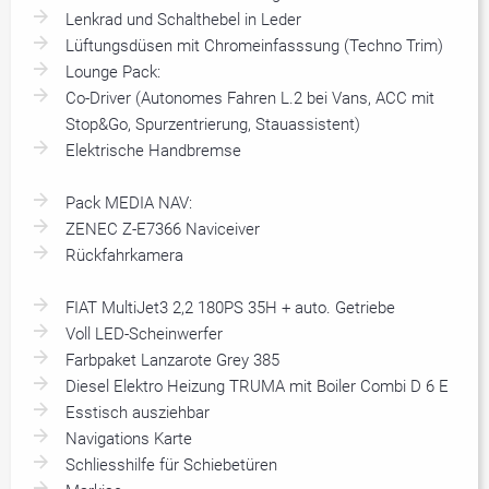
Lenkrad und Schalthebel in Leder
Lüftungsdüsen mit Chromeinfasssung (Techno Trim)
Lounge Pack:
Co-Driver (Autonomes Fahren L.2 bei Vans, ACC mit
Stop&Go, Spurzentrierung, Stauassistent)
Elektrische Handbremse
Pack MEDIA NAV:
ZENEC Z-E7366 Naviceiver
Rückfahrkamera
FIAT MultiJet3 2,2 180PS 35H + auto. Getriebe
Voll LED-Scheinwerfer
Farbpaket Lanzarote Grey 385
Diesel Elektro Heizung TRUMA mit Boiler Combi D 6 E
Esstisch ausziehbar
Navigations Karte
Schliesshilfe für Schiebetüren