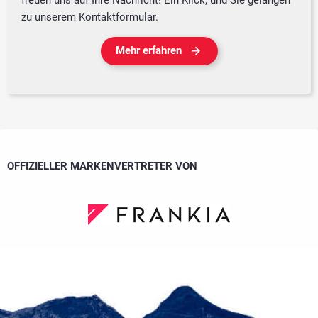
freuen uns auf Ihre Nachricht! Ein Klick, und Sie gelangen
zu unserem Kontaktformular.
Mehr erfahren
OFFIZIELLER MARKENVERTRETER VON